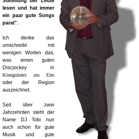
Stimmung der Leute
lesen und hat immer
ein paar gute Songs
parat".
Ich denke das
umschreibt mit
wenigen Worten das,
was einen guten
Discjockey
in
Königslutter am Elm
oder der Region
auszeichnet.
Seit über zwei
Jahrzehnten steht der
Name DJ Tobi nun
auch schon für gute
Musik und gute