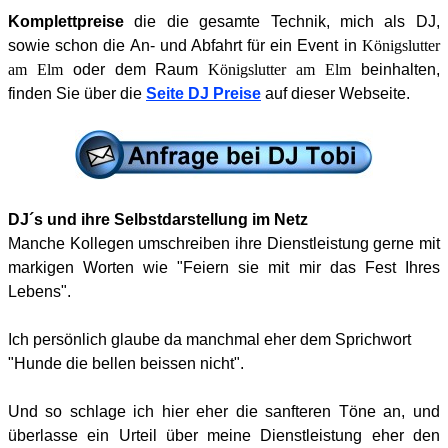
Komplettpreise
die die gesamte Technik, mich als DJ,
sowie schon die An- und Abfahrt für ein Event in
Königslutter
am Elm
oder dem Raum
Königslutter am Elm
beinhalten,
finden Sie über die
Seite
DJ Preise
auf dieser Webseite.
DJ´s und ihre Selbstdarstellung im Netz
Manche Kollegen umschreiben ihre Dienstleistung gerne mit
markigen Worten wie "Feiern sie mit mir das Fest Ihres
Lebens".
Ich persönlich glaube da manchmal eher dem Sprichwort
"Hunde die bellen beissen nicht".
Und so schlage ich hier eher die sanfteren Töne an, und
überlasse ein Urteil über meine Dienstleistung eher den