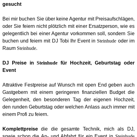
gesucht
Bei mir buchen Sie über keine Agentur mit Preisaufschlägen,
oder Sie feiern nicht plötzlich mit einer Ersatzperson, wie es
gelegentlich bei einer Agentur vorkommen soll, sondern Sie
buchen und feiern mit DJ Tobi Ihr Event in
Steinhude
oder im
Raum
Steinhude
.
DJ Preise in
Steinhude
für Hochzeit, Geburtstag oder
Event
Attraktive Festpreise auf Wunsch mit open End geben auch
Gastgebern mit einem geringeren finanziellen Budget die
Gelegenheit, den besonderen Tag der eigenen
Hochzeit
,
den runden
Geburtstag
oder welchen Anlass auch immer mit
einem Profi zu feiern.
Komplettpreise
die die gesamte Technik, mich als DJ,
sowie schon die An- und Abfahrt für ein Event in
Steinhude