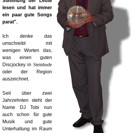
Stimmung der Leute
lesen und hat immer
ein paar gute Songs
parat".
Ich denke das
umschreibt mit
wenigen Worten das,
was einen guten
Discjockey
in
Steinhude
oder der Region
auszeichnet.
Seit über zwei
Jahrzehnten steht der
Name DJ Tobi nun
auch schon für gute
Musik und gute
Unterhaltung im Raum